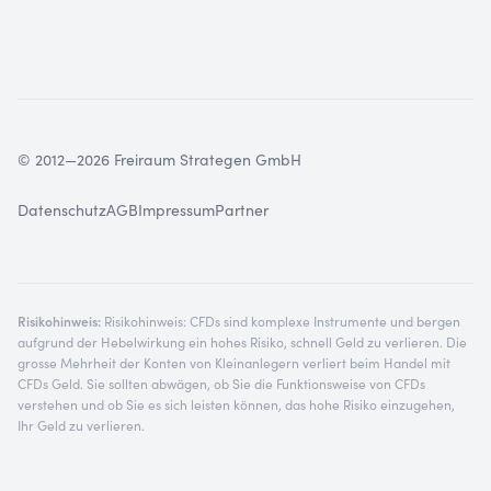
© 2012—2026 Freiraum Strategen GmbH
Datenschutz
AGB
Impressum
Partner
Risikohinweis:
Risikohinweis: CFDs sind komplexe Instrumente und bergen
aufgrund der Hebelwirkung ein hohes Risiko, schnell Geld zu verlieren. Die
grosse Mehrheit der Konten von Kleinanlegern verliert beim Handel mit
CFDs Geld. Sie sollten abwägen, ob Sie die Funktionsweise von CFDs
verstehen und ob Sie es sich leisten können, das hohe Risiko einzugehen,
Ihr Geld zu verlieren.