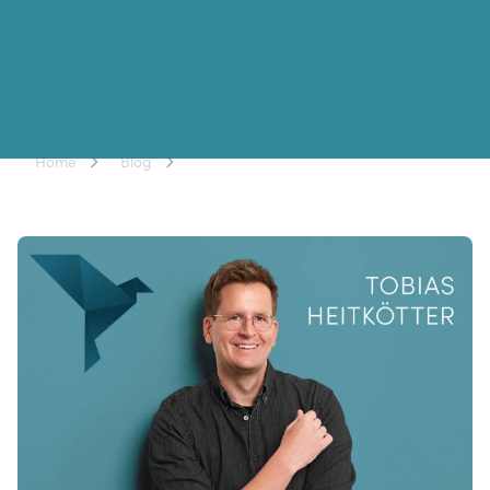
Folge 72: Das ist die mit Abstand
Home
Blog
beste Trading Zeit