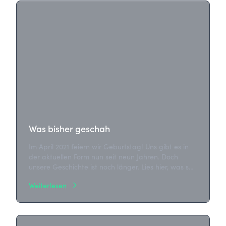
Was bisher geschah
Im April 2021 feiern wir Geburtstag! Uns gibt es in
der aktuellen Form nun seit neun Jahren. Doch
unsere Geschichte ist noch länger. Lies hier, was seit
2003 so alles passiert ist.
Weiterlesen