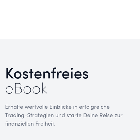
Trading als Selbstständigkeit: Wie du mit
Trading dein eigenes Business aufbaust
und echte Freiheit gewinnst
Kostenfreies
eBook
Erhalte wertvolle Einblicke in erfolgreiche
Trading-Strategien und starte Deine Reise zur
finanziellen Freiheit.